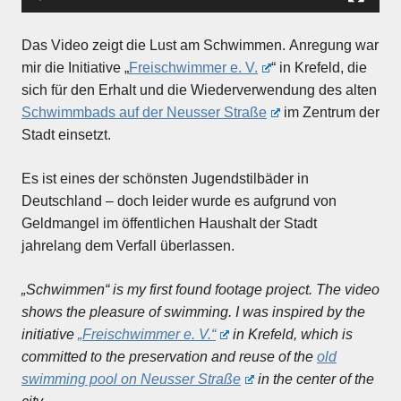
Das Video zeigt die Lust am Schwimmen. Anregung war
mir die Initiative „
Freischwimmer e. V.
“ in Krefeld, die
sich für den Erhalt und die Wiederverwendung des alten
Schwimmbads auf der Neusser Straße
im Zentrum der
Stadt einsetzt.
Es ist eines der schönsten Jugendstilbäder in
Deutschland – doch leider wurde es aufgrund von
Geldmangel im öffentlichen Haushalt der Stadt
jahrelang dem Verfall überlassen.
„Schwimmen“ is my first found footage project.
The video
shows the pleasure of swimming. I was inspired by the
initiative
„Freischwimmer e. V.“
in Krefeld, which is
committed to the preservation and reuse of the
old
swimming pool on Neusser Straße
in the center of the